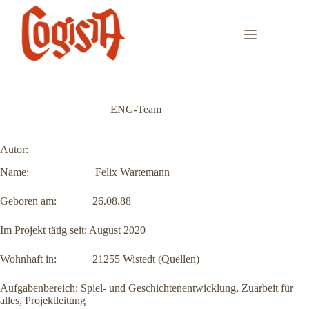
Skip
to
content
ENG-Team
Autor:
Name: Felix Wartemann
Geboren am: 26.08.88
Im Projekt tätig seit: August 2020
Wohnhaft in: 21255 Wistedt (Quellen)
Aufgabenbereich: Spiel- und Geschichtenentwicklung, Zuarbeit für
alles, Projektleitung