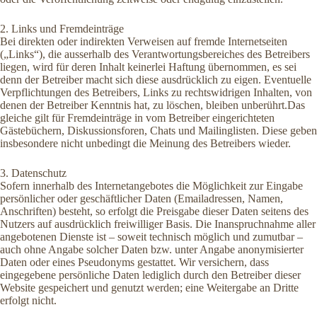
2. Links und Fremdeinträge
Bei direkten oder indirekten Verweisen auf fremde Internetseiten
(„Links“), die ausserhalb des Verantwortungsbereiches des Betreibers
liegen, wird für deren Inhalt keinerlei Haftung übernommen, es sei
denn der Betreiber macht sich diese ausdrücklich zu eigen. Eventuelle
Verpflichtungen des Betreibers, Links zu rechtswidrigen Inhalten, von
denen der Betreiber Kenntnis hat, zu löschen, bleiben unberührt.Das
gleiche gilt für Fremdeinträge in vom Betreiber eingerichteten
Gästebüchern, Diskussionsforen, Chats und Mailinglisten. Diese geben
insbesondere nicht unbedingt die Meinung des Betreibers wieder.
3. Datenschutz
Sofern innerhalb des Internetangebotes die Möglichkeit zur Eingabe
persönlicher oder geschäftlicher Daten (Emailadressen, Namen,
Anschriften) besteht, so erfolgt die Preisgabe dieser Daten seitens des
Nutzers auf ausdrücklich freiwilliger Basis. Die Inanspruchnahme aller
angebotenen Dienste ist – soweit technisch möglich und zumutbar –
auch ohne Angabe solcher Daten bzw. unter Angabe anonymisierter
Daten oder eines Pseudonyms gestattet. Wir versichern, dass
eingegebene persönliche Daten lediglich durch den Betreiber dieser
Website gespeichert und genutzt werden; eine Weitergabe an Dritte
erfolgt nicht.