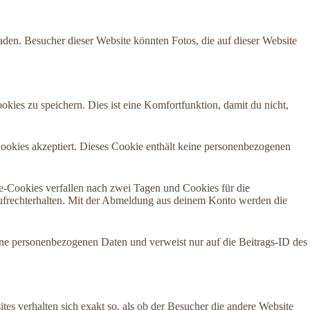
aden. Besucher dieser Website könnten Fotos, die auf dieser Website
ies zu speichern. Dies ist eine Komfortfunktion, damit du nicht,
Cookies akzeptiert. Dieses Cookie enthält keine personenbezogenen
-Cookies verfallen nach zwei Tagen und Cookies für die
ufrechterhalten. Mit der Abmeldung aus deinem Konto werden die
eine personenbezogenen Daten und verweist nur auf die Beitrags-ID des
ites verhalten sich exakt so, als ob der Besucher die andere Website