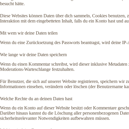
besucht hätte.
Diese Websites können Daten über dich sammeln, Cookies benutzen, zusä
Interaktion mit dem eingebetteten Inhalt, falls du ein Konto hast und au
Mit wem wir deine Daten teilen
Wenn du eine Zurücksetzung des Passworts beantragst, wird deine IP-A
Wie lange wir deine Daten speichern
Wenn du einen Kommentar schreibst, wird dieser inklusive Metadaten ze
Moderations-Warteschlange festzuhalten.
Für Benutzer, die sich auf unserer Website registrieren, speichern wir 
Informationen einsehen, verändern oder löschen (der Benutzername kan
Welche Rechte du an deinen Daten hast
Wenn du ein Konto auf dieser Website besitzt oder Kommentare geschrie
Darüber hinaus kannst du die Löschung aller personenbezogenen Daten, d
sicherheitsrelevanter Notwendigkeiten aufbewahren müssen.