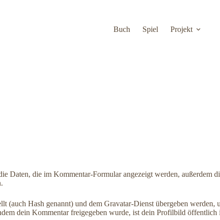
Buch
Spiel
Projekt
ie Daten, die im Kommentar-Formular angezeigt werden, außerdem die
.
ellt (auch Hash genannt) und dem Gravatar-Dienst übergeben werden, u
achdem dein Kommentar freigegeben wurde, ist dein Profilbild öffentlic