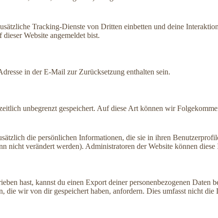
tzliche Tracking-Dienste von Dritten einbetten und deine Interaktion 
f dieser Website angemeldet bist.
dresse in der E-Mail zur Zurücksetzung enthalten sein.
itlich unbegrenzt gespeichert. Auf diese Art können wir Folgekommenta
zusätzlich die persönlichen Informationen, die sie in ihren Benutzerprof
n nicht verändert werden). Administratoren der Website können diese 
ben hast, kannst du einen Export deiner personenbezogenen Daten bei un
ie wir von dir gespeichert haben, anfordern. Dies umfasst nicht die Da