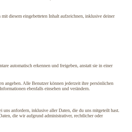
mit diesem eingebetteten Inhalt aufzeichnen, inklusive deiner
re automatisch erkennen und freigeben, anstatt sie in einer
ilen angeben. Alle Benutzer können jederzeit ihre persönlichen
Informationen ebenfalls einsehen und verändern.
s anfordern, inklusive aller Daten, die du uns mitgeteilt hast.
ten, die wir aufgrund administrativer, rechtlicher oder