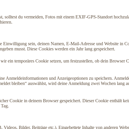
ädst, solltest du vermeiden, Fotos mit einem EXIF-GPS-Standort hochzul
hieren.
 Einwilligung sein, deinen Namen, E-Mail-Adresse und Website in Cook
ingeben musst. Diese Cookies werden ein Jahr lang gespeichert.
 wir ein temporäres Cookie setzen, um festzustellen, ob dein Browser 
eine Anmeldeinformationen und Anzeigeoptionen zu speichern. Anmelde
meldet bleiben“ auswählst, wird deine Anmeldung zwei Wochen lang a
tzlicher Cookie in deinem Browser gespeichert. Dieser Cookie enthält k
 Tag.
B. Videos, Bilder, Beiträge etc.). Eingebettete Inhalte von anderen Webs